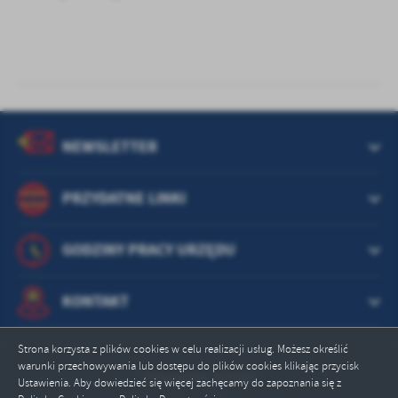
NEWSLETTER
PRZYDATNE LINKI
GODZINY PRACY URZĘDU
KONTAKT
Strona korzysta z plików cookies w celu realizacji usług. Możesz określić
warunki przechowywania lub dostępu do plików cookies klikając przycisk
Odwiedzin: 315663
Ustawienia. Aby dowiedzieć się więcej zachęcamy do zapoznania się z