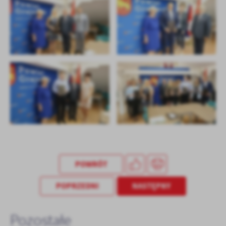
POWRÓT
POPRZEDNI
NASTĘPNY
Pozostałe