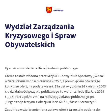
Wydział Zarządzania
Kryzysowego i Spraw
Obywatelskich
Uproszczona oferta realizacji zadania publicznego
Oferta została złożona przez Miejski Ludowy Klub Sportowy „Wissa”
w Szczuczynie w dniu 3 czerwca 2025 r., z pominięciem otwartego
konkursu ofert, na podstawie art. 19a ustawy z dnia 24 kwietnia 2003
r. o działalności pożytku publicznego i o wolontariacie (Dz. U. z 2024
r. poz. 1491 z późn. zm.) na realizację zadania publicznego pn.
„Organizacja festynu z okazji 80-lecia MLKS „Wissa” Szczuczyn”.
Zgodnie z wyżej wymienioną ustawą oferta ta zostaje podana do