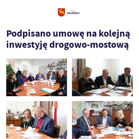
Podpisano umowę na kolejną
inwestyję drogowo-mostową