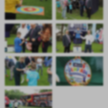
treści w postaci wiadomości, ofert, komunikatów mediów
społecznościowych.