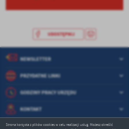
treści w postaci wiadomości, ofert, komunikatów mediów
społecznościowych.
UDOSTĘPNIJ
NEWSLETTER
PRZYDATNE LINKI
GODZINY PRACY URZĘDU
KONTAKT
Strona korzysta z plików cookies w celu realizacji usług. Możesz określić