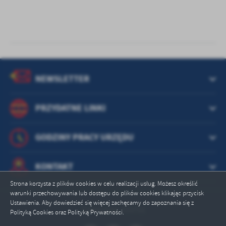
NEWSLETTER
PRZYDATNE LINKI
GODZINY PRACY URZĘDU
KONTAKT
Strona korzysta z plików cookies w celu realizacji usług. Możesz określić
warunki przechowywania lub dostępu do plików cookies klikając przycisk
Ustawienia. Aby dowiedzieć się więcej zachęcamy do zapoznania się z
Odwiedzin: 315711
Polityką Cookies oraz Polityką Prywatności.