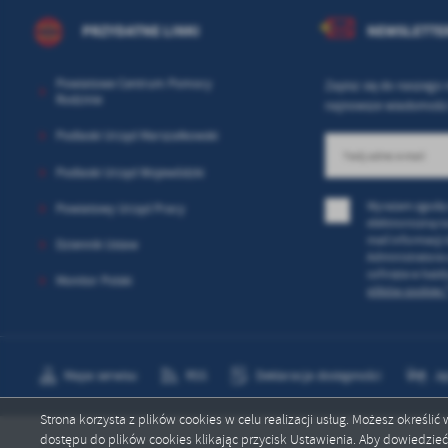
PRZYDATNE LINKI
NEWSLETTE
Powiatowe Centrum Pomocy
Zapisz się do naszego 
Rodzinie
najnowsze wiadomości
Podlaski Urząd Marszałkowski
Podlaski Urząd Wojewódzki
Wyrażam zgodę 
Powiatowy Urząd Pracy
elektroniczną n
mail informacji
Dziennik Ustaw
Administratora 
cofnięta w każd
Monitor Polski
plików cookies 
Mapa serwisu
RSS
Deklaracja dostępności
Ję
Strona korzysta z plików cookies w celu realizacji usług. Możesz określi
dostępu do plików cookies klikając przycisk Ustawienia. Aby dowiedzie