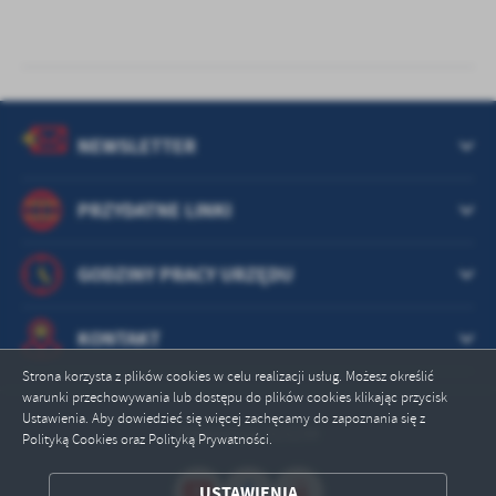
NEWSLETTER
PRZYDATNE LINKI
GODZINY PRACY URZĘDU
KONTAKT
Strona korzysta z plików cookies w celu realizacji usług. Możesz określić
warunki przechowywania lub dostępu do plików cookies klikając przycisk
Ustawienia. Aby dowiedzieć się więcej zachęcamy do zapoznania się z
Odwiedzin: 315239
Polityką Cookies oraz Polityką Prywatności.
ZAPISZ WYBRANE
USTAWIENIA