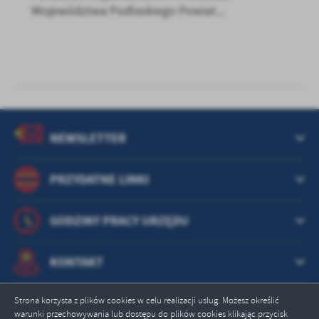
Województwa Podlaskiego Powiat...
NEWSLETTER
PRZYDATNE LINKI
GODZINY PRACY URZĘDU
KONTAKT
Strona korzysta z plików cookies w celu realizacji usług. Możesz określić
warunki przechowywania lub dostępu do plików cookies klikając przycisk