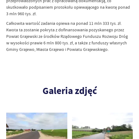
przeprowadzonych prac z opracowaną dokumentacją, co
skutkowało podpisaniem protokołu opiewającego na kwotę ponad
3 mln 960 tys. zł.
Całkowita wartość zadania opiewa na ponad 11 mln 333 tys. zł.
Kwota ta zostanie pokryta z dofinansowania pozyskanego przez
Powiat Grajewski ze środków Rządowego Funduszu Rozwoju Dróg
w wysokości prawie 6 mln 800 tys. zł, a także z funduszy własnych
Gminy Grajewo, Miasta Grajewo i Powiatu Grajewskiego.
Galeria zdjęć