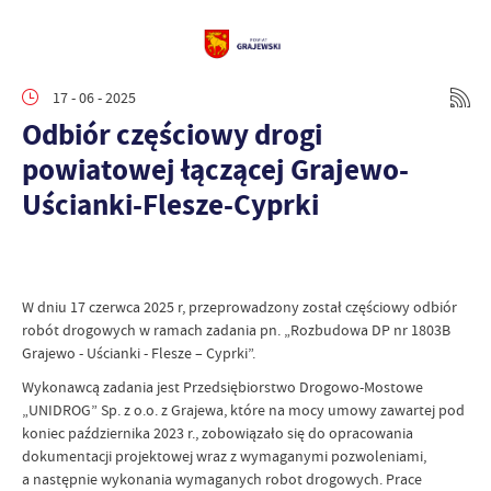
17 - 06 - 2025
Odbiór częściowy drogi
powiatowej łączącej Grajewo-
Uścianki-Flesze-Cyprki
W dniu 17 czerwca 2025 r, przeprowadzony został częściowy odbiór
robót drogowych w ramach zadania pn. „Rozbudowa DP nr 1803B
Grajewo - Uścianki - Flesze – Cyprki”.
Wykonawcą zadania jest Przedsiębiorstwo Drogowo-Mostowe
„UNIDROG” Sp. z o.o. z Grajewa, które na mocy umowy zawartej pod
koniec października 2023 r., zobowiązało się do opracowania
dokumentacji projektowej wraz z wymaganymi pozwoleniami,
a następnie wykonania wymaganych robot drogowych. Prace