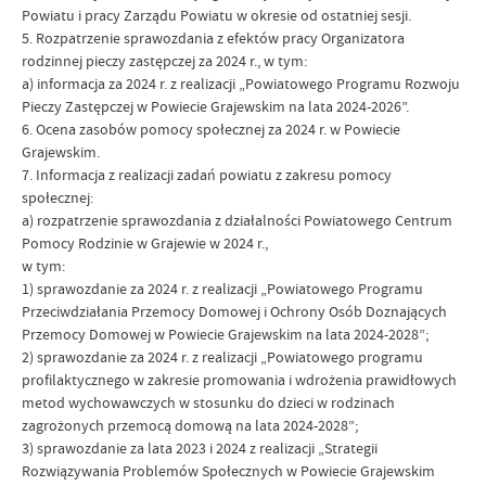
Powiatu i pracy Zarządu Powiatu w okresie od ostatniej sesji.
5. Rozpatrzenie sprawozdania z efektów pracy Organizatora
rodzinnej pieczy zastępczej za 2024 r., w tym:
a) informacja za 2024 r. z realizacji „Powiatowego Programu Rozwoju
Pieczy Zastępczej w Powiecie Grajewskim na lata 2024-2026”.
6. Ocena zasobów pomocy społecznej za 2024 r. w Powiecie
Grajewskim.
7. Informacja z realizacji zadań powiatu z zakresu pomocy
społecznej:
a) rozpatrzenie sprawozdania z działalności Powiatowego Centrum
Pomocy Rodzinie w Grajewie w 2024 r.,
w tym:
1) sprawozdanie za 2024 r. z realizacji „Powiatowego Programu
Przeciwdziałania Przemocy Domowej i Ochrony Osób Doznających
Przemocy Domowej w Powiecie Grajewskim na lata 2024-2028”;
2) sprawozdanie za 2024 r. z realizacji „Powiatowego programu
profilaktycznego w zakresie promowania i wdrożenia prawidłowych
metod wychowawczych w stosunku do dzieci w rodzinach
zagrożonych przemocą domową na lata 2024-2028”;
3) sprawozdanie za lata 2023 i 2024 z realizacji „Strategii
Rozwiązywania Problemów Społecznych w Powiecie Grajewskim