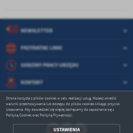
NEWSLETTER
PRZYDATNE LINKI
GODZINY PRACY URZĘDU
KONTAKT
Strona korzysta z plików cookies w celu realizacji usług. Możesz określić
warunki przechowywania lub dostępu do plików cookies klikając przycisk
Odwiedzin: 315713
Ustawienia. Aby dowiedzieć się więcej zachęcamy do zapoznania się z
Polityką Cookies oraz Polityką Prywatności.
Online: 1
ZAPISZ WYBRANE
USTAWIENIA