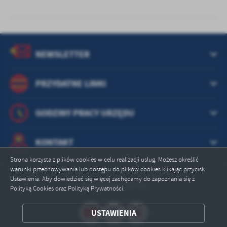
NEWSLETTER
PRZYDATNE LINKI
GODZINY PRACY URZĘDU
KONTAKT
Strona korzysta z plików cookies w celu realizacji usług. Możesz określić
warunki przechowywania lub dostępu do plików cookies klikając przycisk
Ustawienia. Aby dowiedzieć się więcej zachęcamy do zapoznania się z
Odwiedzin: 315732
Polityką Cookies oraz Polityką Prywatności.
ZAPISZ WYBRANE
USTAWIENIA